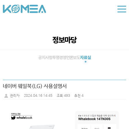
정보마당
공지사항
투명경영
언론보도
자료실
네이버 웨일북(LG) 사용설명서
2024.04.16 14:45
조회 493
추천 4
관리자