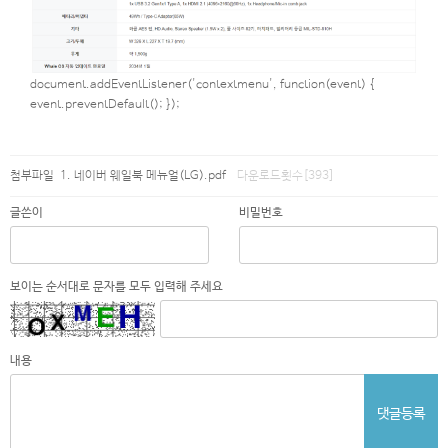
document.addEventListener('contextmenu', function(event) {
event.preventDefault(); });
첨부파일
네이버 웨일북 메뉴얼(LG).pdf
다운로드횟수[393]
글쓴이
비밀번호
보이는 순서대로 문자를 모두 입력해 주세요
내용
댓글등록