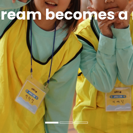
dream becomes a r