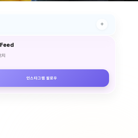
 Feed
오지
인스타그램 팔로우