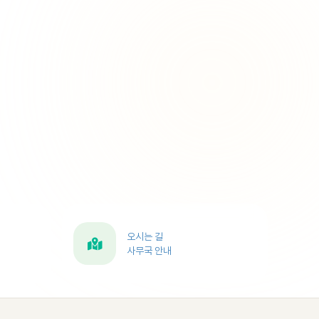
오시는 길
사무국 안내
블로그