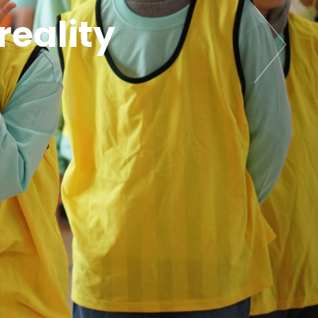
eality