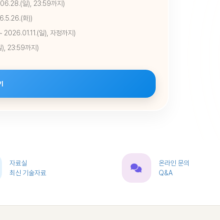
.28.(일), 23:59까지)
5.26.(화))
026.01.11.(일), 자정까지)
, 23:59까지)
기
자료실
온라인 문의
최신 기술자료
Q&A