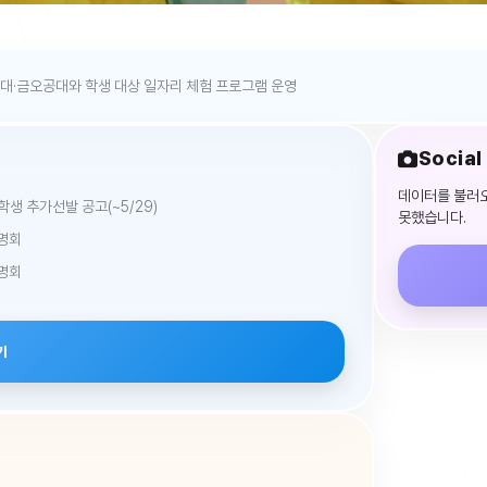
산대·금오공대와 학생 대상 일자리 체험 프로그램 운영
Social
데이터를 불러
생 추가선발 공고(~5/29)
못했습니다.
설명회
설명회
기