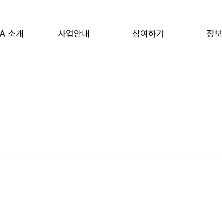
A 소개
사업안내
참여하기
정