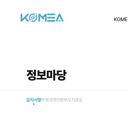
KOME
정보마당
공지사항
투명경영
언론보도
자료실